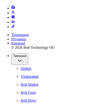
Tingimused
Privaatsus
Küpsised
© 2026 Bolt Technology OÜ
Teenused
Sõidud
Tõukerattad
Bolt Market
Bolt Food
Bolt Drive