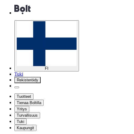
FI
Tuki
Rekisteröidy
Tuotteet
Tienaa Boltilla
Yritys
Turvallisuus
Tuki
Kaupungit