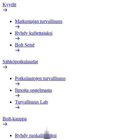
Kyydit
Matkustajan turvallisuus
Ryhdy kuljettajaksi
Bolt Send
Sähköpotkulaudat
Potkulautojen turvallisuus
Ilmoita ongelmasta
Turvallisuus Lab
Bolt-kauppa
Ryhdy ruokalähetiksi