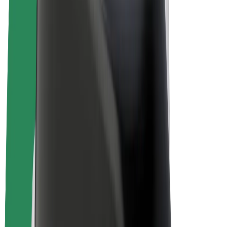
Sähköpyörät
Bolt Plus
Tienaa Boltilla
Kuljettajat
Kuljettajan ansiot
Ruokalähetit
Lähetin ansiot
Bolt Food -kauppiaat
Fleeteille
Franchiset
Yritys
Työpaikat