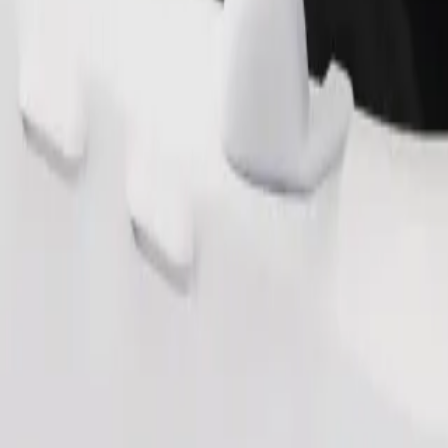
Tilaa kyyti