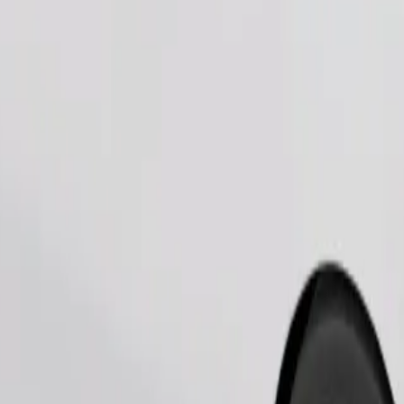
Tilaa kyyti