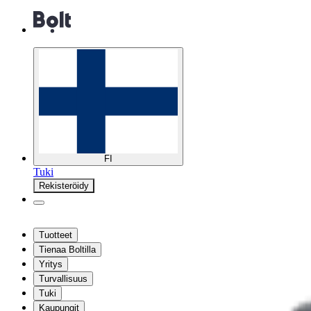
FI
Tuki
Rekisteröidy
Tuotteet
Tienaa Boltilla
Yritys
Turvallisuus
Tuki
Kaupungit