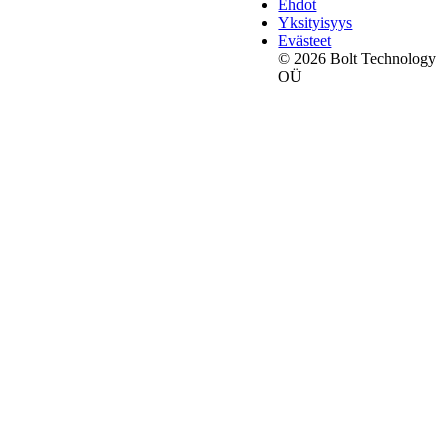
Ehdot
Yksityisyys
Evästeet
© 2026 Bolt Technology
OÜ