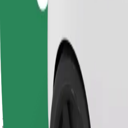
Luotettavat kyydit arkisilla keskikokoisilla autoilla.
Arvioitu matka-aika
8 min
Arvioitu etäisyys
4,1 km
Matkustajat
1-4
Arvioitu hinta
15,00 PLN
Comfort
Isommat autot, enemmän jalka- ja tavaratilaa.
Arvioitu matka-aika
8 min