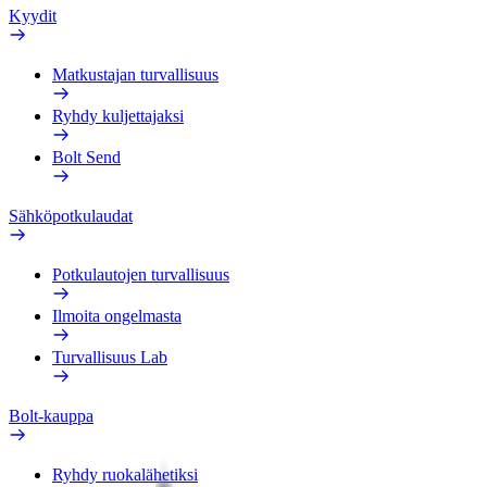
Kyydit
Matkustajan turvallisuus
Ryhdy kuljettajaksi
Bolt Send
Sähköpotkulaudat
Potkulautojen turvallisuus
Ilmoita ongelmasta
Turvallisuus Lab
Bolt-kauppa
Ryhdy ruokalähetiksi