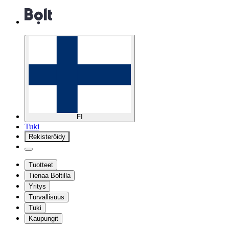
FI
Tuki
Rekisteröidy
Tuotteet
Tienaa Boltilla
Yritys
Turvallisuus
Tuki
Kaupungit