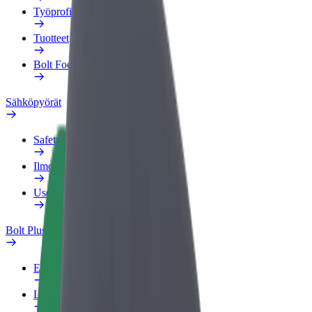
Työprofiili
Tuotteet
Bolt Food yrityksille
Sähköpyörät
Safety Lab
Ilmoita ongelmasta
Usein kysytyt kysymykset
Bolt Plus
Edut
Liittymisohjeet