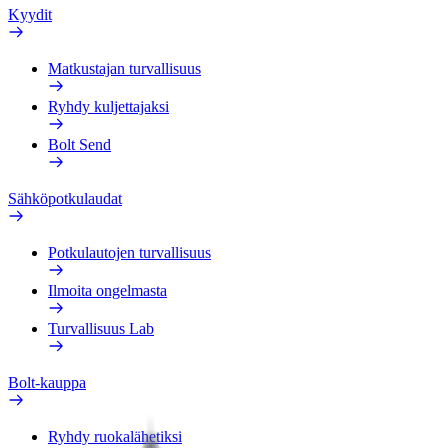
Kyydit
Matkustajan turvallisuus
Ryhdy kuljettajaksi
Bolt Send
Sähköpotkulaudat
Potkulautojen turvallisuus
Ilmoita ongelmasta
Turvallisuus Lab
Bolt-kauppa
Ryhdy ruokalähetiksi