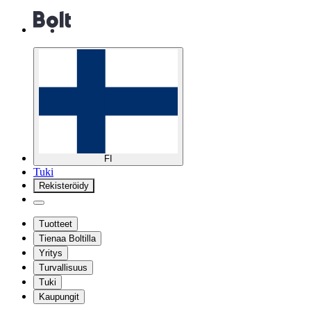
FI
Tuki
Rekisteröidy
Tuotteet
Tienaa Boltilla
Yritys
Turvallisuus
Tuki
Kaupungit