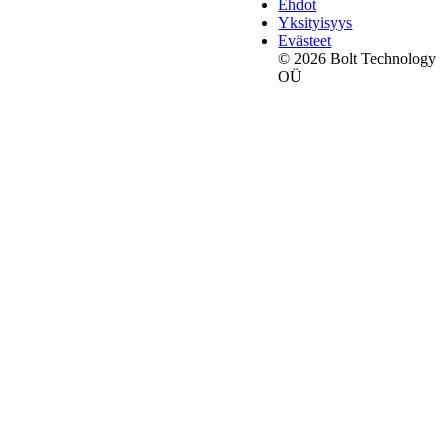
Ehdot
Yksityisyys
Evästeet
© 2026 Bolt Technology
OÜ