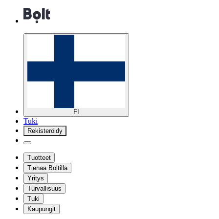
FI
Tuki
Rekisteröidy
Tuotteet
Tienaa Boltilla
Yritys
Turvallisuus
Tuki
Kaupungit