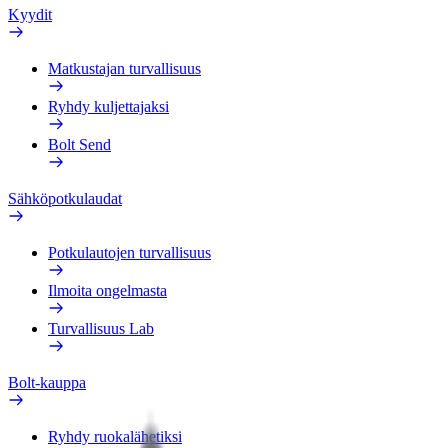
Kyydit
Matkustajan turvallisuus
Ryhdy kuljettajaksi
Bolt Send
Sähköpotkulaudat
Potkulautojen turvallisuus
Ilmoita ongelmasta
Turvallisuus Lab
Bolt-kauppa
Ryhdy ruokalähetiksi