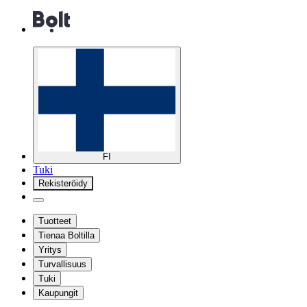
FI
Tuki
Rekisteröidy
Tuotteet
Tienaa Boltilla
Yritys
Turvallisuus
Tuki
Kaupungit