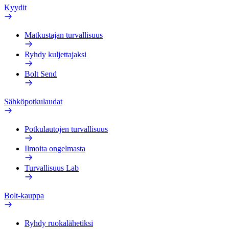
Kyydit
Matkustajan turvallisuus
Ryhdy kuljettajaksi
Bolt Send
Sähköpotkulaudat
Potkulautojen turvallisuus
Ilmoita ongelmasta
Turvallisuus Lab
Bolt-kauppa
Ryhdy ruokalähetiksi