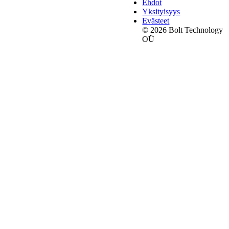
Ehdot
Yksityisyys
Evästeet
© 2026 Bolt Technology
OÜ