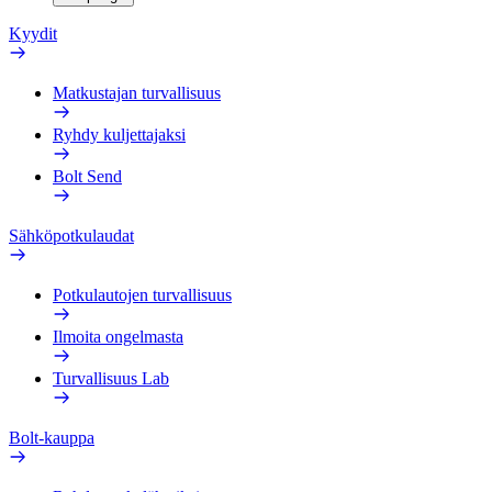
Kyydit
Matkustajan turvallisuus
Ryhdy kuljettajaksi
Bolt Send
Sähköpotkulaudat
Potkulautojen turvallisuus
Ilmoita ongelmasta
Turvallisuus Lab
Bolt-kauppa