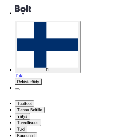
FI
Tuki
Rekisteröidy
Tuotteet
Tienaa Boltilla
Yritys
Turvallisuus
Tuki
Kaupungit