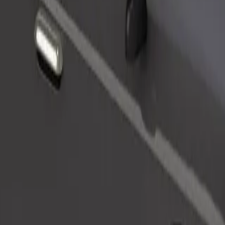
Tilaa kyyti