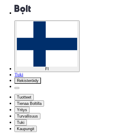
FI
Tuki
Rekisteröidy
Tuotteet
Tienaa Boltilla
Yritys
Turvallisuus
Tuki
Kaupungit