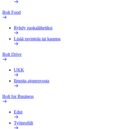
Bolt Food
Ryhdy ruokalähetiksi
Lisää ravintola tai kauppa
Bolt Drive
UKK
Ilmoita ajoneuvosta
Bolt for Business
Edut
Työprofiili