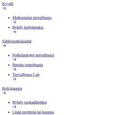
Kyydit
Matkustajan turvallisuus
Ryhdy kuljettajaksi
Sähköpotkulaudat
Potkulautojen turvallisuus
Ilmoita ongelmasta
Turvallisuus Lab
Bolt-kauppa
Ryhdy ruokalähetiksi
Lisää ravintola tai kauppa