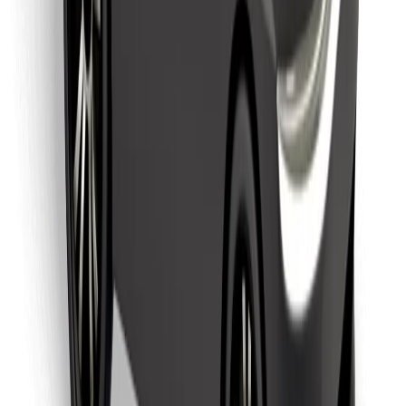
Lataa Bolt Food -sovellus