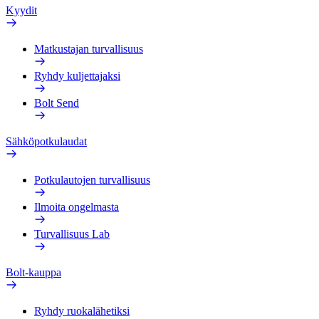
Kyydit
Matkustajan turvallisuus
Ryhdy kuljettajaksi
Bolt Send
Sähköpotkulaudat
Potkulautojen turvallisuus
Ilmoita ongelmasta
Turvallisuus Lab
Bolt-kauppa
Ryhdy ruokalähetiksi