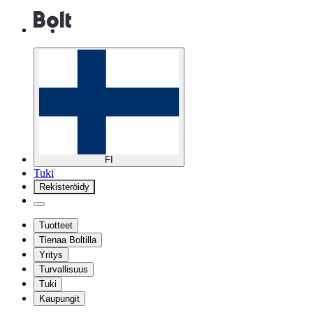
FI
Tuki
Rekisteröidy
Tuotteet
Tienaa Boltilla
Yritys
Turvallisuus
Tuki
Kaupungit