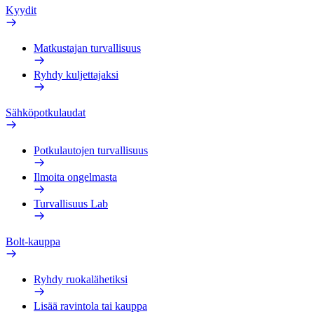
Kyydit
Matkustajan turvallisuus
Ryhdy kuljettajaksi
Sähköpotkulaudat
Potkulautojen turvallisuus
Ilmoita ongelmasta
Turvallisuus Lab
Bolt-kauppa
Ryhdy ruokalähetiksi
Lisää ravintola tai kauppa