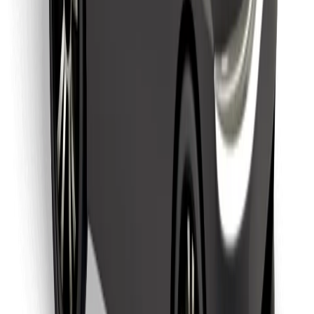
Lataa Bolt Food -sovellus