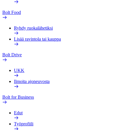
Bolt Food
Ryhdy ruokalähetiksi
Lisää ravintola tai kauppa
Bolt Drive
UKK
Ilmoita ajoneuvosta
Bolt for Business
Edut
Työprofiili