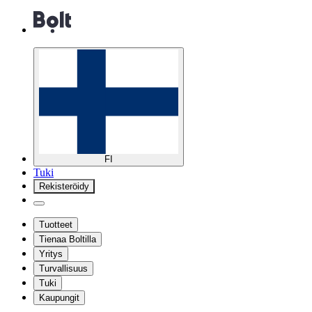
FI
Tuki
Rekisteröidy
Tuotteet
Tienaa Boltilla
Yritys
Turvallisuus
Tuki
Kaupungit