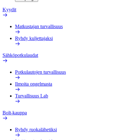
Kyydit
Matkustajan turvallisuus
Ryhdy kuljettajaksi
Sähköpotkulaudat
Potkulautojen turvallisuus
Ilmoita ongelmasta
Turvallisuus Lab
Bolt-kauppa
Ryhdy ruokalähetiksi