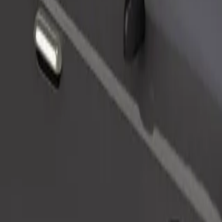
Tilaa kyyti