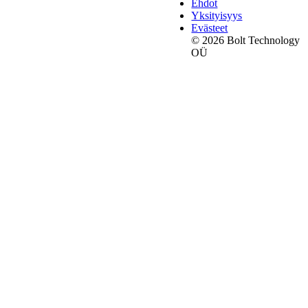
Ehdot
Yksityisyys
Evästeet
© 2026 Bolt Technology
OÜ