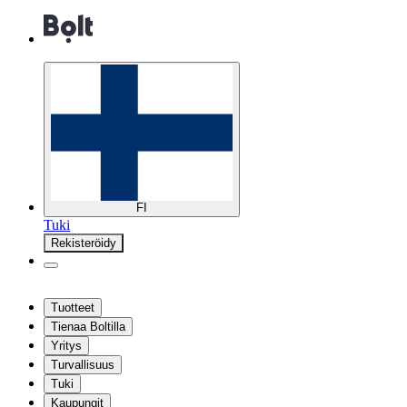
FI
Tuki
Rekisteröidy
Tuotteet
Tienaa Boltilla
Yritys
Turvallisuus
Tuki
Kaupungit