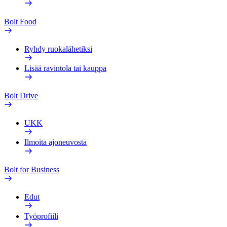
Bolt Food
Ryhdy ruokalähetiksi
Lisää ravintola tai kauppa
Bolt Drive
UKK
Ilmoita ajoneuvosta
Bolt for Business
Edut
Työprofiili