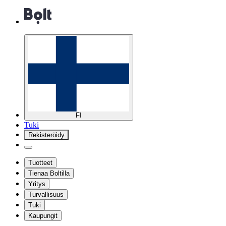
FI
Tuki
Rekisteröidy
Tuotteet
Tienaa Boltilla
Yritys
Turvallisuus
Tuki
Kaupungit