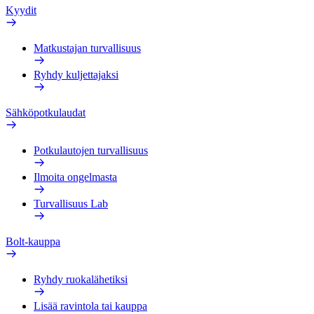
Kyydit
Matkustajan turvallisuus
Ryhdy kuljettajaksi
Sähköpotkulaudat
Potkulautojen turvallisuus
Ilmoita ongelmasta
Turvallisuus Lab
Bolt-kauppa
Ryhdy ruokalähetiksi
Lisää ravintola tai kauppa