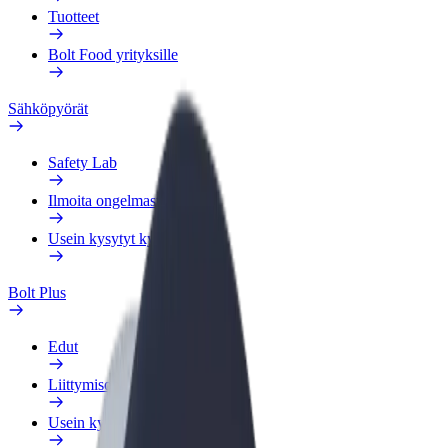
Tuotteet
Bolt Food yrityksille
Sähköpyörät
Safety Lab
Ilmoita ongelmasta
Usein kysytyt kysymykset
Bolt Plus
Edut
Liittymisohjeet
Usein kysytyt kysymykset