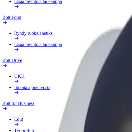
Lisää ravintola tai kauppa
Bolt Food
Ryhdy ruokalähetiksi
Lisää ravintola tai kauppa
Bolt Drive
UKK
Ilmoita ajoneuvosta
Bolt for Business
Edut
Työprofiili