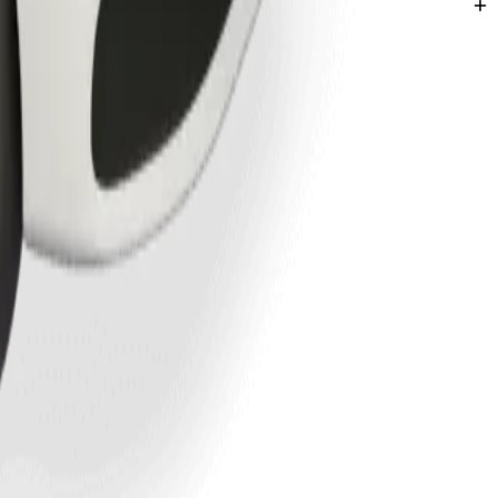
ngissa Eldoret.