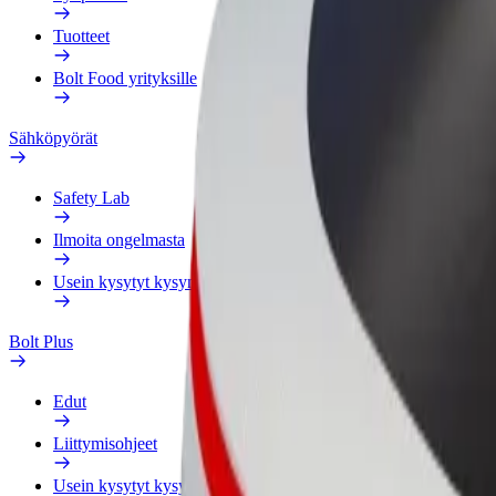
Tuotteet
Bolt Food yrityksille
Sähköpyörät
Safety Lab
Ilmoita ongelmasta
Usein kysytyt kysymykset
Bolt Plus
Edut
Liittymisohjeet
Usein kysytyt kysymykset