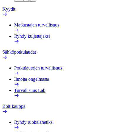
Kyydit
Matkustajan turvallisuus
Ryhdy kuljettajaksi
Sähköpotkulaudat
Potkulautojen turvallisuus
Ilmoita ongelmasta
Turvallisuus Lab
Bolt-kauppa
Ryhdy ruokalähetiksi