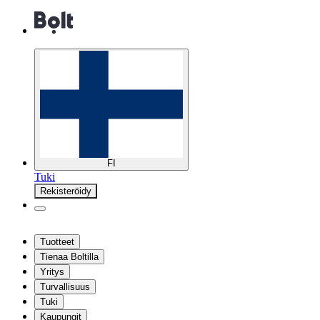
FI
Tuki
Rekisteröidy
Tuotteet
Tienaa Boltilla
Yritys
Turvallisuus
Tuki
Kaupungit