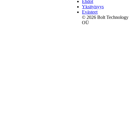
Ehdot
Yksityisyys
Evästeet
© 2026 Bolt Technology
OÜ