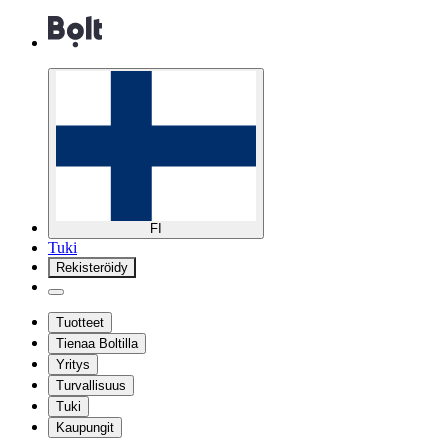
FI
Tuki
Rekisteröidy
Tuotteet
Tienaa Boltilla
Yritys
Turvallisuus
Tuki
Kaupungit