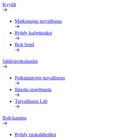
Kyydit
Matkustajan turvallisuus
Ryhdy kuljettajaksi
Bolt Send
Sähköpotkulaudat
Potkulautojen turvallisuus
Ilmoita ongelmasta
Turvallisuus Lab
Bolt-kauppa
Ryhdy ruokalähetiksi