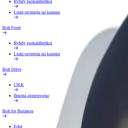
Ryhdy ruokalähetiksi
Lisää ravintola tai kauppa
Bolt Food
Ryhdy ruokalähetiksi
Lisää ravintola tai kauppa
Bolt Drive
UKK
Ilmoita ajoneuvosta
Bolt for Business
Edut