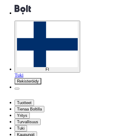
FI
Tuki
Rekisteröidy
Tuotteet
Tienaa Boltilla
Yritys
Turvallisuus
Tuki
Kaupungit