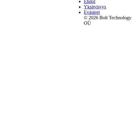
Ehdot
Yksityisyys
Evästeet
© 2026 Bolt Technology
OÜ