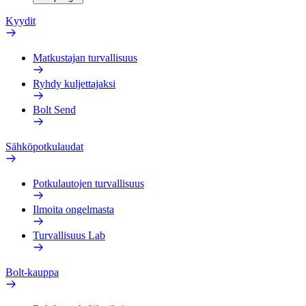
Kyydit
Matkustajan turvallisuus
Ryhdy kuljettajaksi
Bolt Send
Sähköpotkulaudat
Potkulautojen turvallisuus
Ilmoita ongelmasta
Turvallisuus Lab
Bolt-kauppa