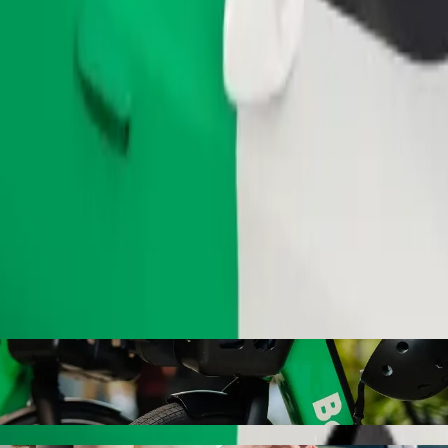
Tilaa kyyti