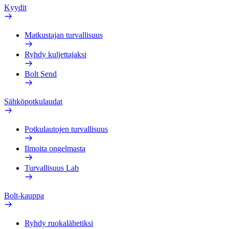
Kyydit
Matkustajan turvallisuus
Ryhdy kuljettajaksi
Bolt Send
Sähköpotkulaudat
Potkulautojen turvallisuus
Ilmoita ongelmasta
Turvallisuus Lab
Bolt-kauppa
Ryhdy ruokalähetiksi