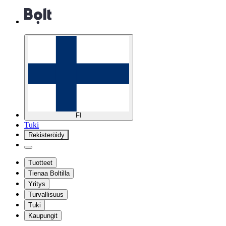
FI
Tuki
Rekisteröidy
Tuotteet
Tienaa Boltilla
Yritys
Turvallisuus
Tuki
Kaupungit