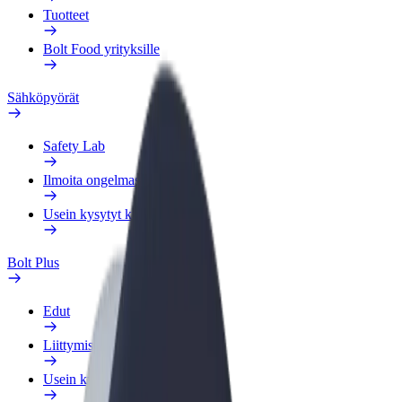
Tuotteet
Bolt Food yrityksille
Sähköpyörät
Safety Lab
Ilmoita ongelmasta
Usein kysytyt kysymykset
Bolt Plus
Edut
Liittymisohjeet
Usein kysytyt kysymykset