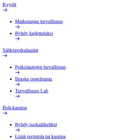
Kyydit
Matkustajan turvallisuus
Ryhdy kuljettajaksi
Sähköpotkulaudat
Potkulautojen turvallisuus
Ilmoita ongelmasta
Turvallisuus Lab
Bolt-kauppa
Ryhdy ruokalähetiksi
Lisää ravintola tai kauppa