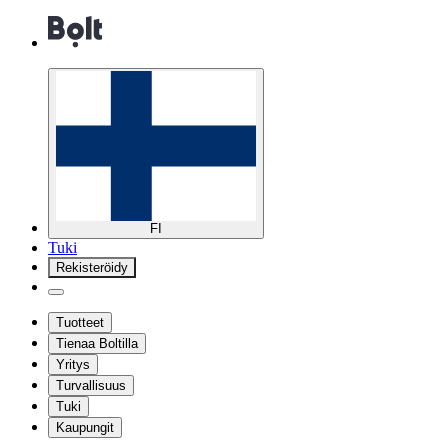
FI
Tuki
Rekisteröidy
Tuotteet
Tienaa Boltilla
Yritys
Turvallisuus
Tuki
Kaupungit