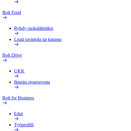
Bolt Food
Ryhdy ruokalähetiksi
Lisää ravintola tai kauppa
Bolt Drive
UKK
Ilmoita ajoneuvosta
Bolt for Business
Edut
Työprofiili