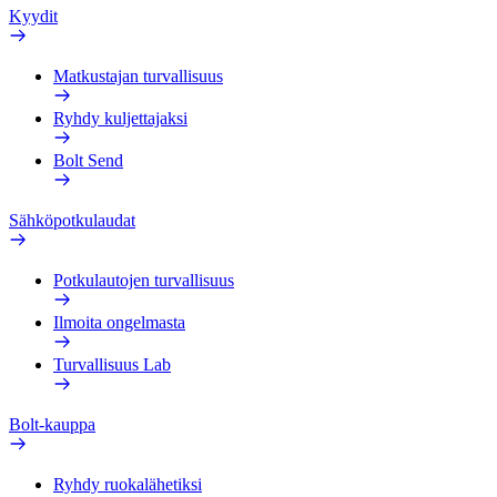
Kyydit
Matkustajan turvallisuus
Ryhdy kuljettajaksi
Bolt Send
Sähköpotkulaudat
Potkulautojen turvallisuus
Ilmoita ongelmasta
Turvallisuus Lab
Bolt-kauppa
Ryhdy ruokalähetiksi