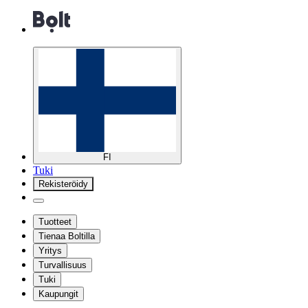
FI
Tuki
Rekisteröidy
Tuotteet
Tienaa Boltilla
Yritys
Turvallisuus
Tuki
Kaupungit