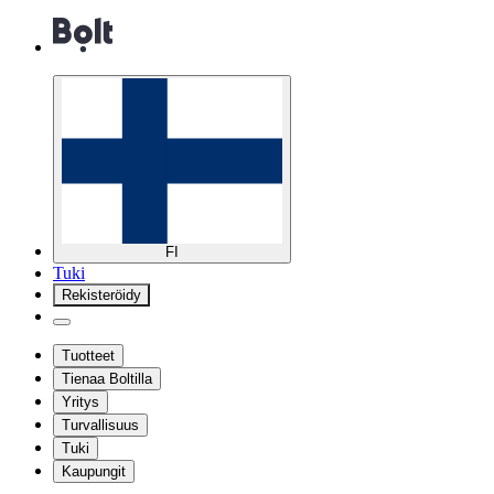
FI
Tuki
Rekisteröidy
Tuotteet
Tienaa Boltilla
Yritys
Turvallisuus
Tuki
Kaupungit