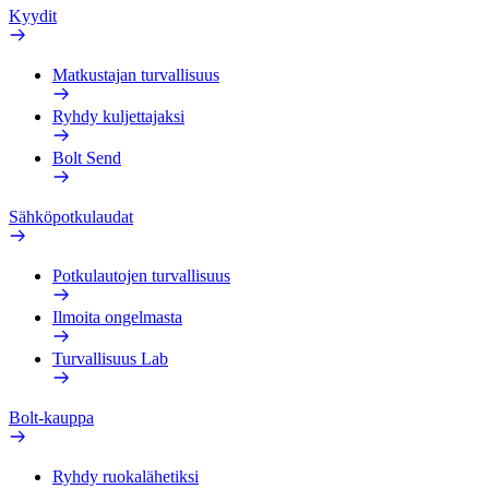
Kyydit
Matkustajan turvallisuus
Ryhdy kuljettajaksi
Bolt Send
Sähköpotkulaudat
Potkulautojen turvallisuus
Ilmoita ongelmasta
Turvallisuus Lab
Bolt-kauppa
Ryhdy ruokalähetiksi