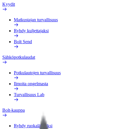
Kyydit
Matkustajan turvallisuus
Ryhdy kuljettajaksi
Bolt Send
Sähköpotkulaudat
Potkulautojen turvallisuus
Ilmoita ongelmasta
Turvallisuus Lab
Bolt-kauppa
Ryhdy ruokalähetiksi