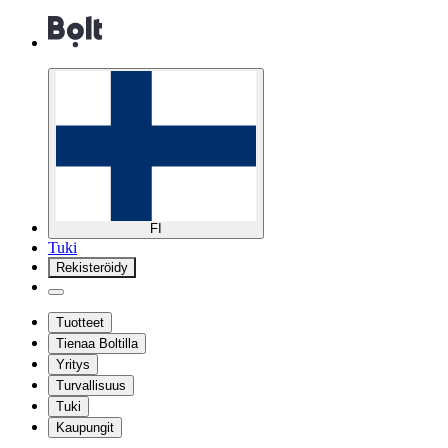
FI
Tuki
Rekisteröidy
Tuotteet
Tienaa Boltilla
Yritys
Turvallisuus
Tuki
Kaupungit