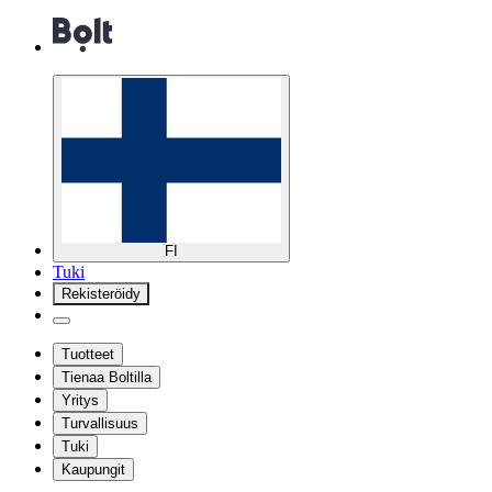
FI
Tuki
Rekisteröidy
Tuotteet
Tienaa Boltilla
Yritys
Turvallisuus
Tuki
Kaupungit