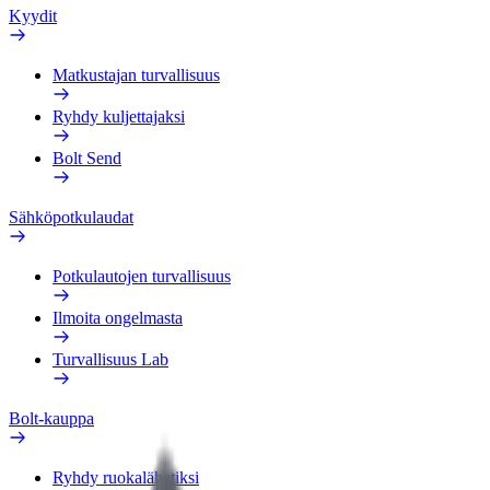
Kyydit
Matkustajan turvallisuus
Ryhdy kuljettajaksi
Bolt Send
Sähköpotkulaudat
Potkulautojen turvallisuus
Ilmoita ongelmasta
Turvallisuus Lab
Bolt-kauppa
Ryhdy ruokalähetiksi