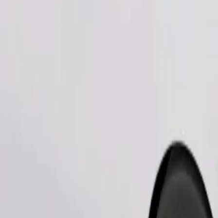
Tilaa kyyti