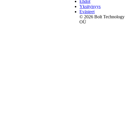
Ehdot
Yksityisyys
Evästeet
© 2026 Bolt Technology
OÜ