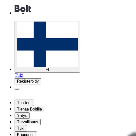
FI
Tuki
Rekisteröidy
Tuotteet
Tienaa Boltilla
Yritys
Turvallisuus
Tuki
Kaupungit