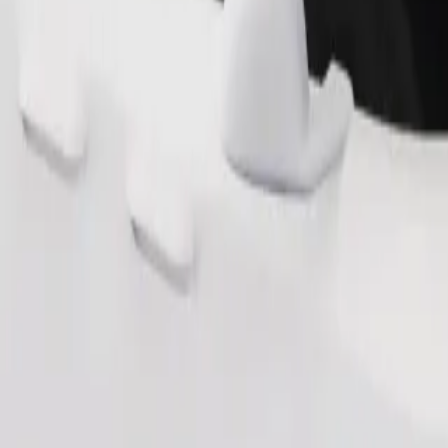
Tilaa kyyti