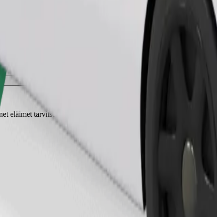
Tilaa kyyti
t eläimet tarvitsevat kuljetuskopan ja istuimet on suojattava peitolla tai