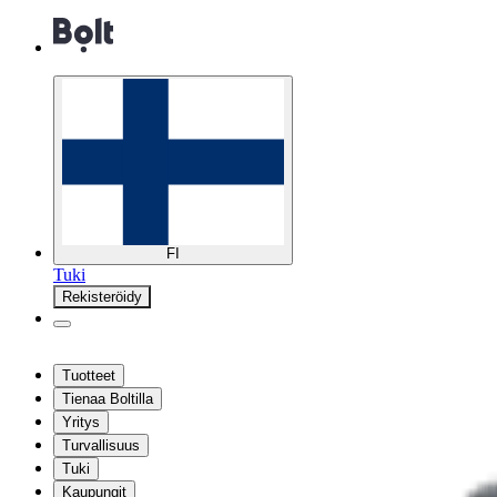
FI
Tuki
Rekisteröidy
Tuotteet
Tienaa Boltilla
Yritys
Turvallisuus
Tuki
Kaupungit