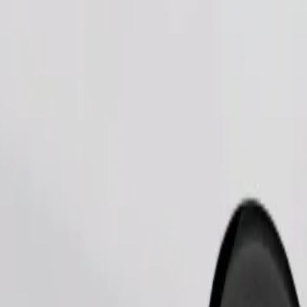
Tilaa kyyti