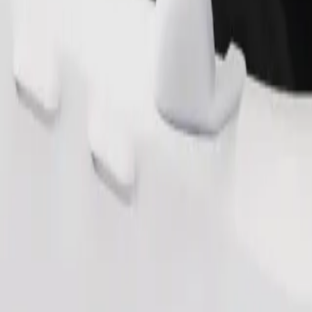
Tilaa kyyti