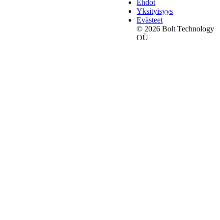
Ehdot
Yksityisyys
Evästeet
© 2026 Bolt Technology
OÜ