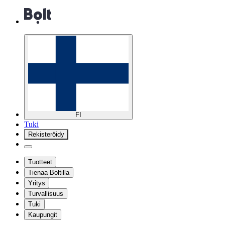
FI
Tuki
Rekisteröidy
Tuotteet
Tienaa Boltilla
Yritys
Turvallisuus
Tuki
Kaupungit