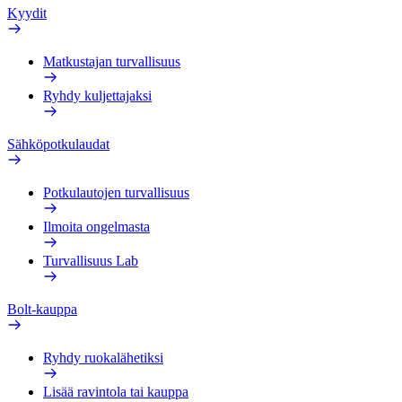
Kyydit
Matkustajan turvallisuus
Ryhdy kuljettajaksi
Sähköpotkulaudat
Potkulautojen turvallisuus
Ilmoita ongelmasta
Turvallisuus Lab
Bolt-kauppa
Ryhdy ruokalähetiksi
Lisää ravintola tai kauppa