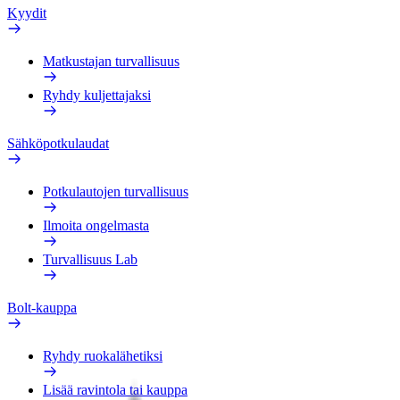
Kyydit
Matkustajan turvallisuus
Ryhdy kuljettajaksi
Sähköpotkulaudat
Potkulautojen turvallisuus
Ilmoita ongelmasta
Turvallisuus Lab
Bolt-kauppa
Ryhdy ruokalähetiksi
Lisää ravintola tai kauppa