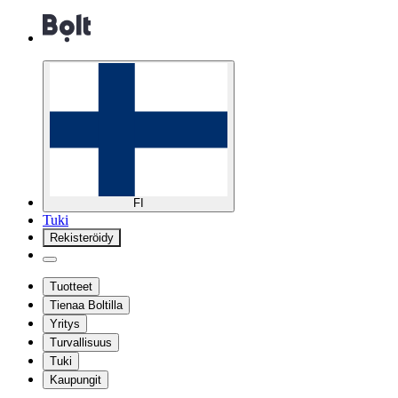
FI
Tuki
Rekisteröidy
Tuotteet
Tienaa Boltilla
Yritys
Turvallisuus
Tuki
Kaupungit