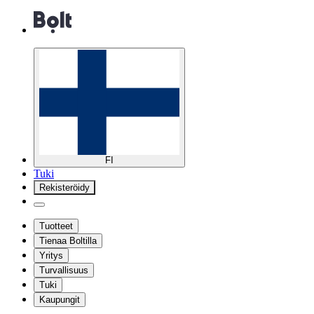
FI
Tuki
Rekisteröidy
Tuotteet
Tienaa Boltilla
Yritys
Turvallisuus
Tuki
Kaupungit