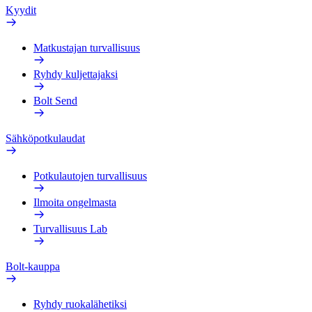
Kyydit
Matkustajan turvallisuus
Ryhdy kuljettajaksi
Bolt Send
Sähköpotkulaudat
Potkulautojen turvallisuus
Ilmoita ongelmasta
Turvallisuus Lab
Bolt-kauppa
Ryhdy ruokalähetiksi