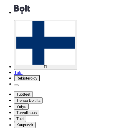
FI
Tuki
Rekisteröidy
Tuotteet
Tienaa Boltilla
Yritys
Turvallisuus
Tuki
Kaupungit