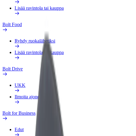
Lisää ravintola tai kauppa
Bolt Food
Ryhdy ruokalähetiksi
Lisää ravintola tai kauppa
Bolt Drive
UKK
Ilmoita ajoneuvosta
Bolt for Business
Edut