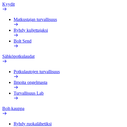
Kyydit
Matkustajan turvallisuus
Ryhdy kuljettajaksi
Bolt Send
Sähköpotkulaudat
Potkulautojen turvallisuus
Ilmoita ongelmasta
Turvallisuus Lab
Bolt-kauppa
Ryhdy ruokalähetiksi