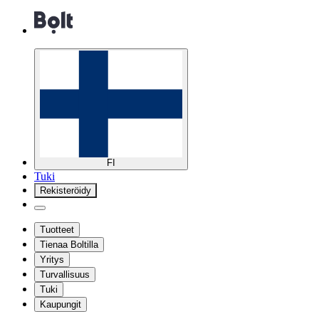
FI
Tuki
Rekisteröidy
Tuotteet
Tienaa Boltilla
Yritys
Turvallisuus
Tuki
Kaupungit