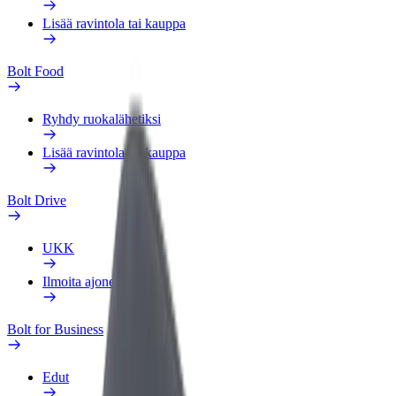
Lisää ravintola tai kauppa
Bolt Food
Ryhdy ruokalähetiksi
Lisää ravintola tai kauppa
Bolt Drive
UKK
Ilmoita ajoneuvosta
Bolt for Business
Edut