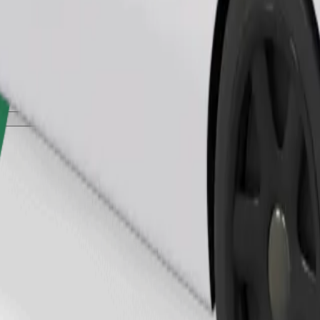
Tilaa kyyti