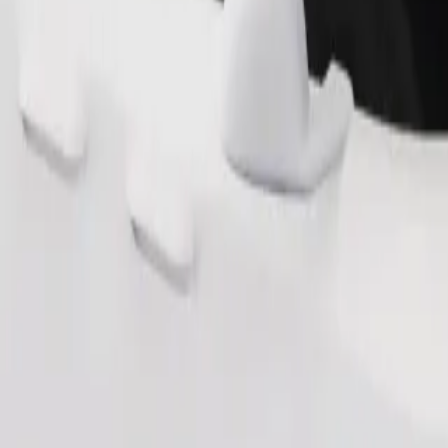
Tilaa kyyti