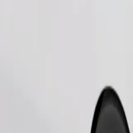
Tilaa kyyti