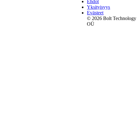
Ehdot
Yksityisyys
Evästeet
© 2026 Bolt Technology
OÜ