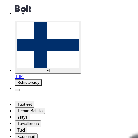
FI
Tuki
Rekisteröidy
Tuotteet
Tienaa Boltilla
Yritys
Turvallisuus
Tuki
Kaupungit