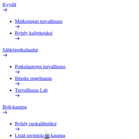
Kyydit
Matkustajan turvallisuus
Ryhdy kuljettajaksi
Sähköpotkulaudat
Potkulautojen turvallisuus
Ilmoita ongelmasta
Turvallisuus Lab
Bolt-kauppa
Ryhdy ruokalähetiksi
Lisää ravintola tai kauppa