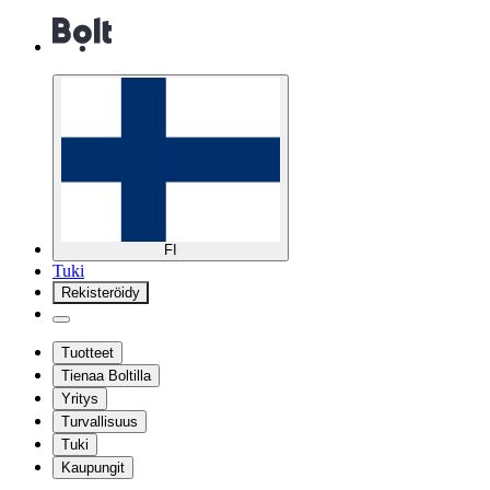
FI
Tuki
Rekisteröidy
Tuotteet
Tienaa Boltilla
Yritys
Turvallisuus
Tuki
Kaupungit