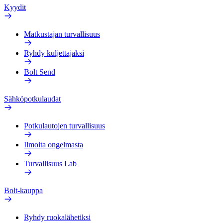
Kyydit
Matkustajan turvallisuus
Ryhdy kuljettajaksi
Bolt Send
Sähköpotkulaudat
Potkulautojen turvallisuus
Ilmoita ongelmasta
Turvallisuus Lab
Bolt-kauppa
Ryhdy ruokalähetiksi