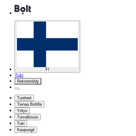
FI
Tuki
Rekisteröidy
Tuotteet
Tienaa Boltilla
Yritys
Turvallisuus
Tuki
Kaupungit