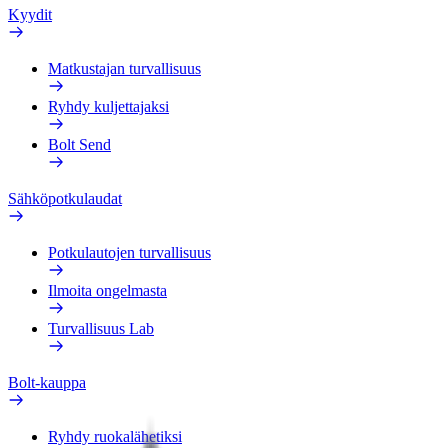
Kyydit
Matkustajan turvallisuus
Ryhdy kuljettajaksi
Bolt Send
Sähköpotkulaudat
Potkulautojen turvallisuus
Ilmoita ongelmasta
Turvallisuus Lab
Bolt-kauppa
Ryhdy ruokalähetiksi