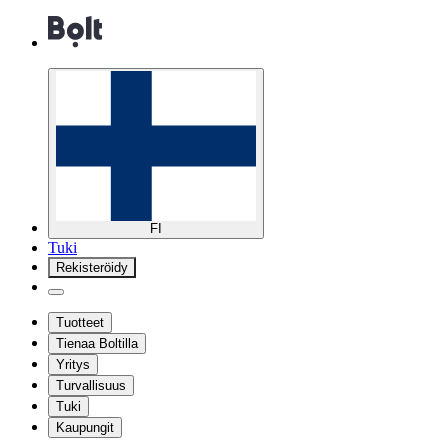
FI
Tuki
Rekisteröidy
Tuotteet
Tienaa Boltilla
Yritys
Turvallisuus
Tuki
Kaupungit