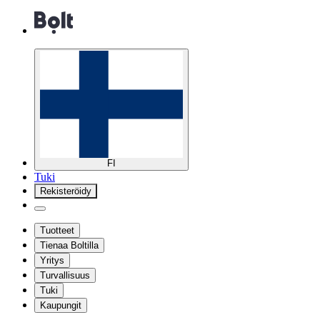
FI
Tuki
Rekisteröidy
Tuotteet
Tienaa Boltilla
Yritys
Turvallisuus
Tuki
Kaupungit