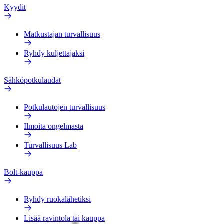
Kyydit
Matkustajan turvallisuus
Ryhdy kuljettajaksi
Sähköpotkulaudat
Potkulautojen turvallisuus
Ilmoita ongelmasta
Turvallisuus Lab
Bolt-kauppa
Ryhdy ruokalähetiksi
Lisää ravintola tai kauppa