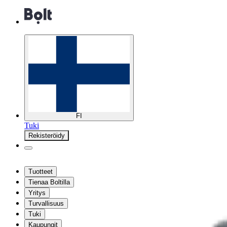
FI
Tuki
Rekisteröidy
Tuotteet
Tienaa Boltilla
Yritys
Turvallisuus
Tuki
Kaupungit