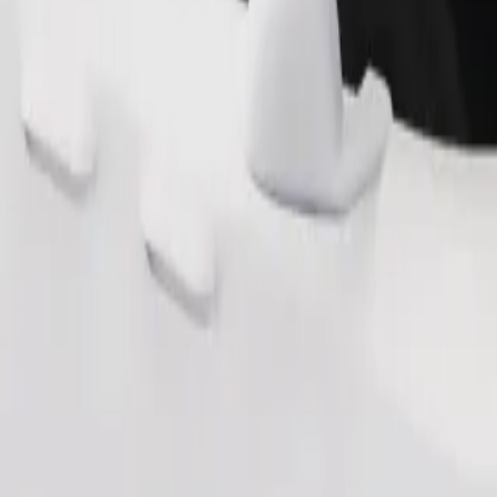
Tilaa kyyti