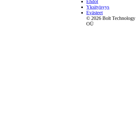
Ehdot
Yksityisyys
Evästeet
© 2026 Bolt Technology
OÜ