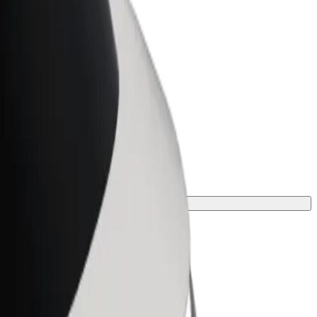
t for Business
tyksellesi skaalatut Bolt-tuotteet ja -
velut
to matkaasi varten.