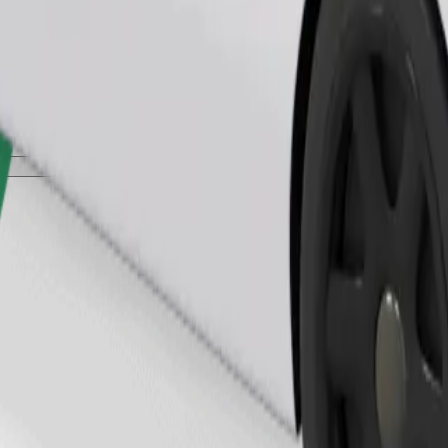
Tilaa kyyti