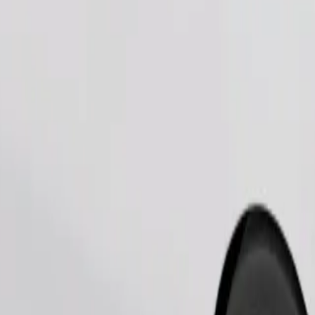
Tilaa kyyti