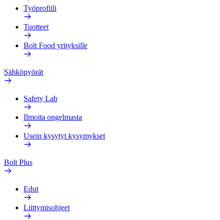
Työprofiili
Tuotteet
Bolt Food yrityksille
Sähköpyörät
Safety Lab
Ilmoita ongelmasta
Usein kysytyt kysymykset
Bolt Plus
Edut
Liittymisohjeet