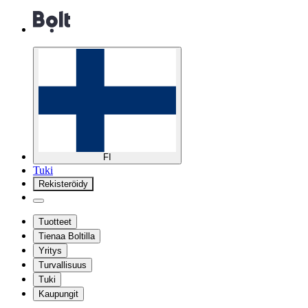
FI
Tuki
Rekisteröidy
Tuotteet
Tienaa Boltilla
Yritys
Turvallisuus
Tuki
Kaupungit