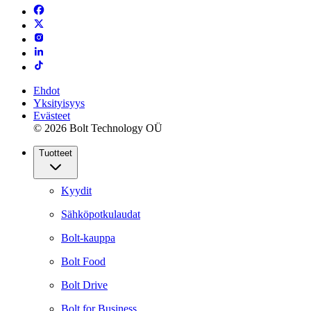
Ehdot
Yksityisyys
Evästeet
© 2026 Bolt Technology OÜ
Tuotteet
Kyydit
Sähköpotkulaudat
Bolt-kauppa
Bolt Food
Bolt Drive
Bolt for Business