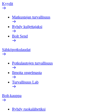
Kyydit
Matkustajan turvallisuus
Ryhdy kuljettajaksi
Bolt Send
Sähköpotkulaudat
Potkulautojen turvallisuus
Ilmoita ongelmasta
Turvallisuus Lab
Bolt-kauppa
Ryhdy ruokalähetiksi