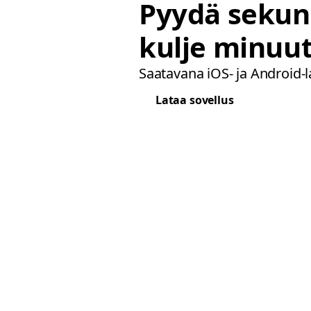
Pyydä sekun
kulje minuut
Saatavana iOS- ja Android-lai
Lataa sovellus