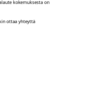
 palaute kokemuksesta on
kin ottaa yhteyttä