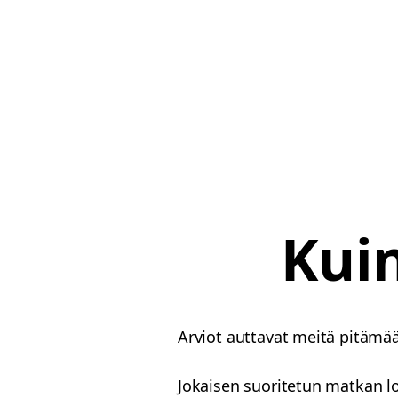
Kuin
Arviot auttavat meitä pitämää
Jokaisen suoritetun matkan lo