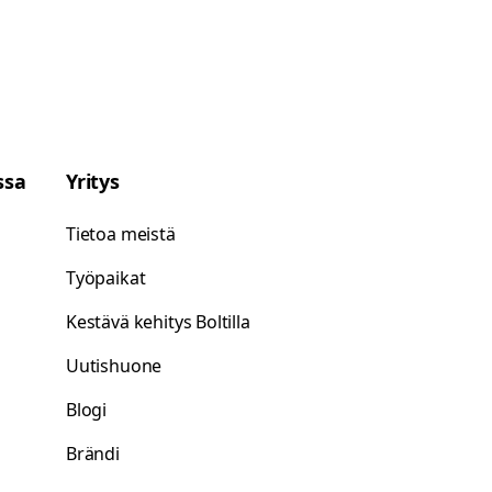
ssa
Yritys
Tietoa meistä
Työpaikat
Kestävä kehitys Boltilla
Uutishuone
Blogi
Brändi