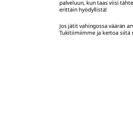
palveluun, kun taas viisi täh
erittäin hyödyllistä!
Jos jätit vahingossa väärän ar
Tukitiimiimme ja kertoa siitä 