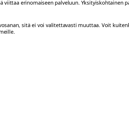
teä viittaa erinomaiseen palveluun. Yksityiskohtainen
vosanan, sitä ei voi valitettavasti muuttaa. Voit kuiten
meille.