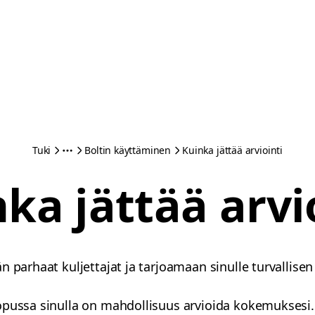
Tuki
Boltin käyttäminen
Kuinka jättää arviointi
ka jättää arvi
n parhaat kuljettajat ja tarjoamaan sinulle turvallisen
pussa sinulla on mahdollisuus arvioida kokemuksesi. 