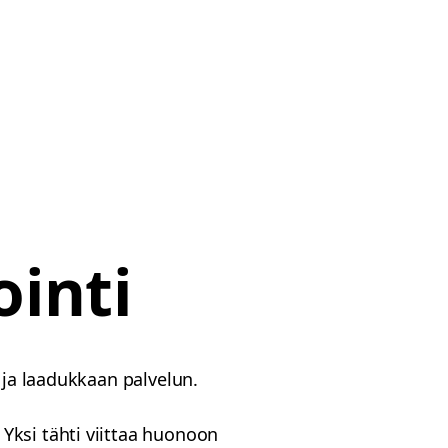
ointi
 ja laadukkaan palvelun.
Yksi tähti viittaa huonoon