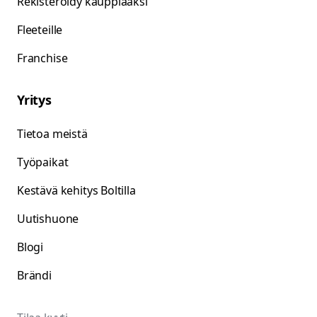
Rekisteröidy kauppiaaksi
Fleeteille
Franchise
Yritys
Tietoa meistä
Työpaikat
Kestävä kehitys Boltilla
Uutishuone
Blogi
Brändi