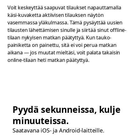
Voit keskeyttää saapuvat tilaukset napauttamalla
käsi-kuvaketta aktiivisen tilauksen näytön
vasemmassa yläkulmassa. Tämä pysäyttää uusien
tilausten lähettämisen sinulle ja siirtää sinut offline-
tilaan nykyisen matkan päätyttyä. Kun tauko-
painiketta on painettu, sitä ei voi perua matkan
aikana — jos muutat mieltäsi, voit palata takaisin
online-tilaan heti matkan päätyttyä.
Pyydä sekunneissa, kulje
minuuteissa.
Saatavana iOS- ja Android-laitteille.