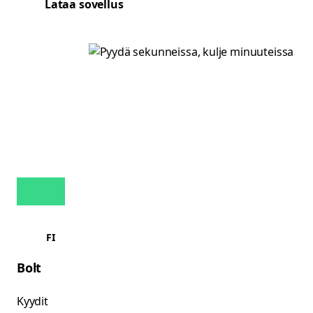
Lataa sovellus
FI
Bolt
Kyydit