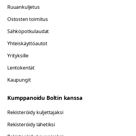
Ruuankuljetus
Ostosten toimitus
Sähköpotkulaudat
Yhteiskäyttöautot
Yrityksille
Lentokentät
Kaupungit
Kumppanoidu Boltin kanssa
Rekisteröidy kuljettajaksi
Rekisteröidy lähetiksi