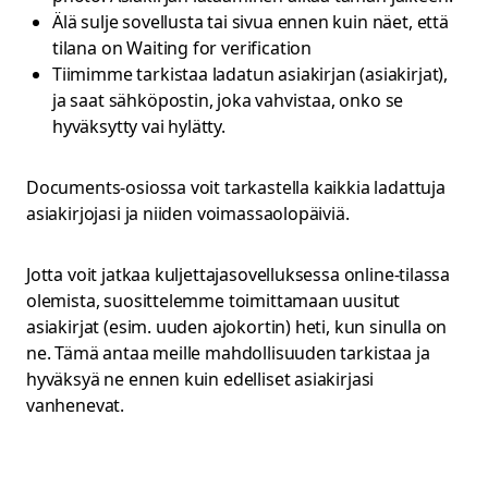
Älä sulje sovellusta tai sivua ennen kuin näet, että
tilana on Waiting for verification
Tiimimme tarkistaa ladatun asiakirjan (asiakirjat),
ja saat sähköpostin, joka vahvistaa, onko se
hyväksytty vai hylätty.
Documents-osiossa voit tarkastella kaikkia ladattuja
asiakirjojasi ja niiden voimassaolopäiviä.
Jotta voit jatkaa kuljettajasovelluksessa online-tilassa
olemista, suosittelemme toimittamaan uusitut
asiakirjat (esim. uuden ajokortin) heti, kun sinulla on
ne. Tämä antaa meille mahdollisuuden tarkistaa ja
hyväksyä ne ennen kuin edelliset asiakirjasi
vanhenevat.