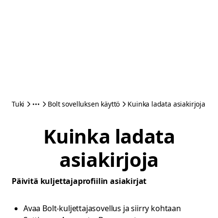
Tuki
Bolt sovelluksen käyttö
Kuinka ladata asiakirjoja
Kuinka ladata
asiakirjoja
Päivitä kuljettajaprofiilin asiakirjat
Avaa Bolt-kuljettajasovellus ja siirry kohtaan