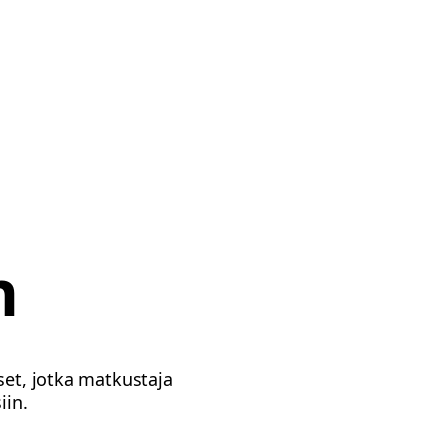
n
set, jotka matkustaja
iin.