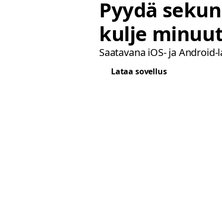
Pyydä sekun
kulje minuut
Saatavana iOS- ja Android-lai
Lataa sovellus