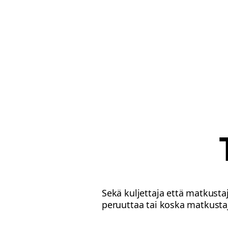
Sekä kuljettaja että matkusta
peruuttaa tai koska matkustaja