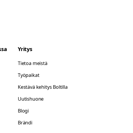
ssa
Yritys
Tietoa meistä
Työpaikat
Kestävä kehitys Boltilla
Uutishuone
Blogi
Brändi