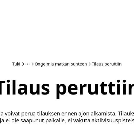
Tuki
Ongelmia matkan suhteen
Tilaus peruttiin
Tilaus peruttii
ja voivat perua tilauksen ennen ajon alkamista. Tilauk
 ei ole saapunut paikalle, ei vakuta aktiivisuuspisteis