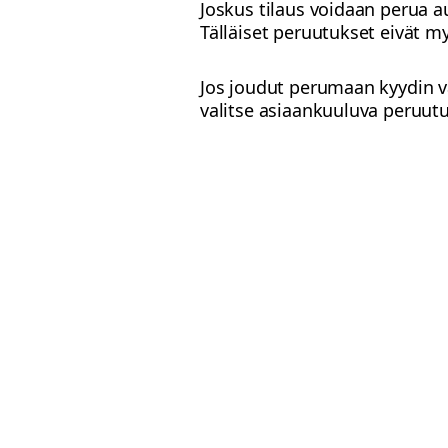
Joskus tilaus voidaan perua 
Tälläiset peruutukset eivät my
Jos joudut perumaan kyydin v
valitse asiaankuuluva peruutu