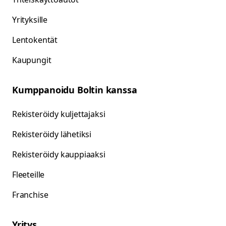
Yrityksille
Lentokentät
Kaupungit
Kumppanoidu Boltin kanssa
Rekisteröidy kuljettajaksi
Rekisteröidy lähetiksi
Rekisteröidy kauppiaaksi
Fleeteille
Franchise
Yritys