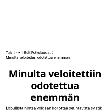
Tuki
Bolt Potkulaudat
Minulta veloitettiin odotettua enemmän
Minulta veloitettiin
odotettua
enemmän
Lopullista hintaa voidaan korottaa seuraavista syistä: