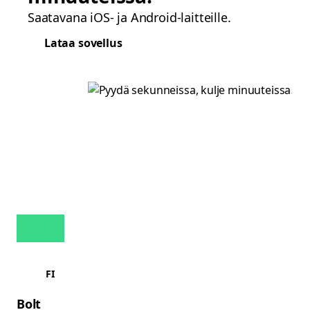
Saatavana iOS- ja Android-laitteille.
Lataa sovellus
FI
Bolt