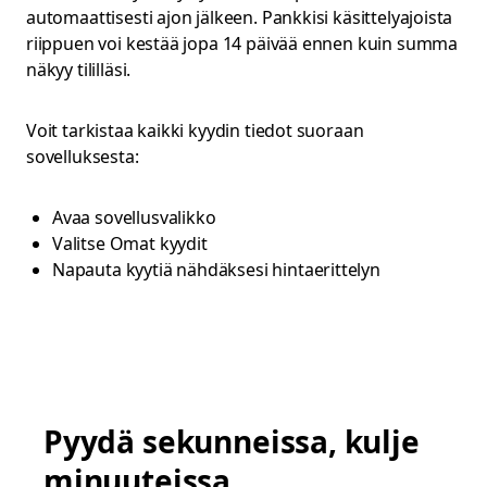
automaattisesti ajon jälkeen. Pankkisi käsittelyajoista
riippuen voi kestää jopa 14 päivää ennen kuin summa
näkyy tililläsi.
Voit tarkistaa kaikki kyydin tiedot suoraan
sovelluksesta:
Avaa sovellusvalikko
Valitse Omat kyydit
Napauta kyytiä nähdäksesi hintaerittelyn
Pyydä sekunneissa, kulje
minuuteissa.