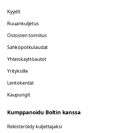
Kyydit
Ruuankuljetus
Ostosten toimitus
Sähköpotkulaudat
Yhteiskäyttöautot
Yrityksille
Lentokentät
Kaupungit
Kumppanoidu Boltin kanssa
Rekisteröidy kuljettajaksi