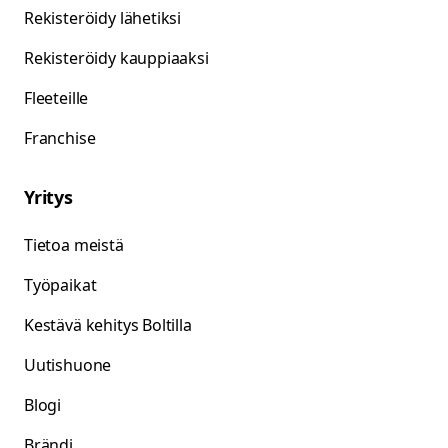
Rekisteröidy lähetiksi
Rekisteröidy kauppiaaksi
Fleeteille
Franchise
Yritys
Tietoa meistä
Työpaikat
Kestävä kehitys Boltilla
Uutishuone
Blogi
Brändi