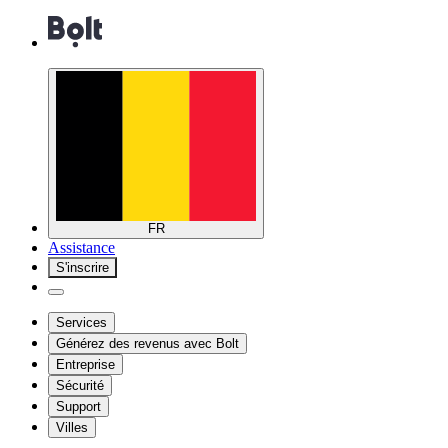
FR
Assistance
S'inscrire
Services
Générez des revenus avec Bolt
Entreprise
Sécurité
Support
Villes