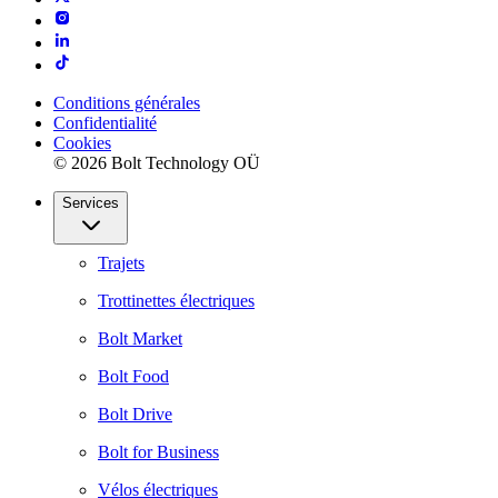
Conditions générales
Confidentialité
Cookies
© 2026 Bolt Technology OÜ
Services
Trajets
Trottinettes électriques
Bolt Market
Bolt Food
Bolt Drive
Bolt for Business
Vélos électriques