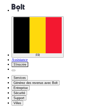
FR
Assistance
S'inscrire
Services
Générez des revenus avec Bolt
Entreprise
Sécurité
Support
Villes