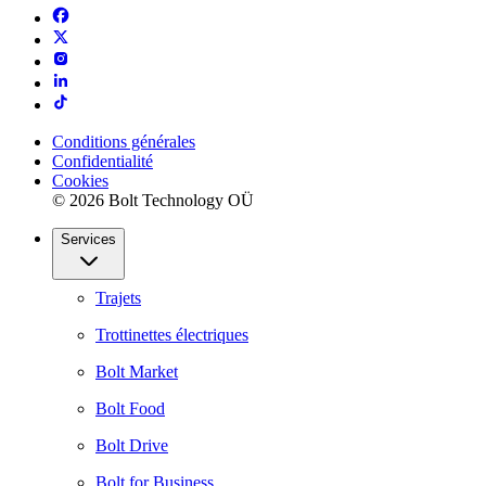
Conditions générales
Confidentialité
Cookies
© 2026 Bolt Technology OÜ
Services
Trajets
Trottinettes électriques
Bolt Market
Bolt Food
Bolt Drive
Bolt for Business