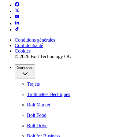
Conditions générales
Confidentialité
Cookies
© 2026 Bolt Technology OÜ
Services
Trajets
Trottinettes électriques
Bolt Market
Bolt Food
Bolt Drive
Bolt for Business