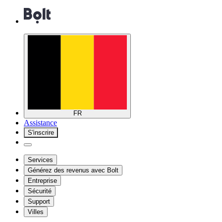
FR
Assistance
S'inscrire
Services
Générez des revenus avec Bolt
Entreprise
Sécurité
Support
Villes