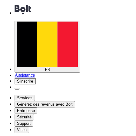
FR
Assistance
S'inscrire
Services
Générez des revenus avec Bolt
Entreprise
Sécurité
Support
Villes