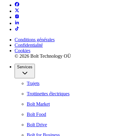
Conditions générales
Confidentialité
Cookies
© 2026 Bolt Technology OÜ
Services
Trajets
Trottinettes électriques
Bolt Market
Bolt Food
Bolt Drive
Bolt for Business