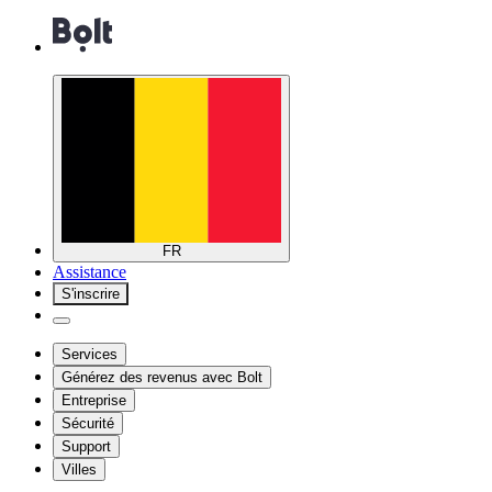
FR
Assistance
S'inscrire
Services
Générez des revenus avec Bolt
Entreprise
Sécurité
Support
Villes