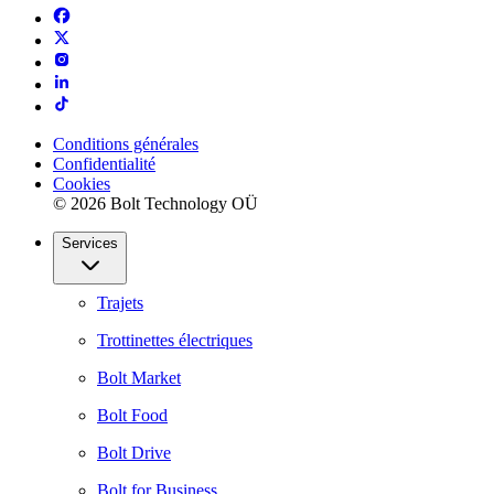
Conditions générales
Confidentialité
Cookies
© 2026 Bolt Technology OÜ
Services
Trajets
Trottinettes électriques
Bolt Market
Bolt Food
Bolt Drive
Bolt for Business