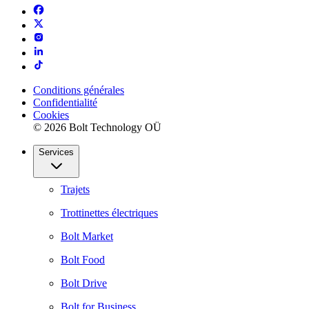
Conditions générales
Confidentialité
Cookies
© 2026 Bolt Technology OÜ
Services
Trajets
Trottinettes électriques
Bolt Market
Bolt Food
Bolt Drive
Bolt for Business