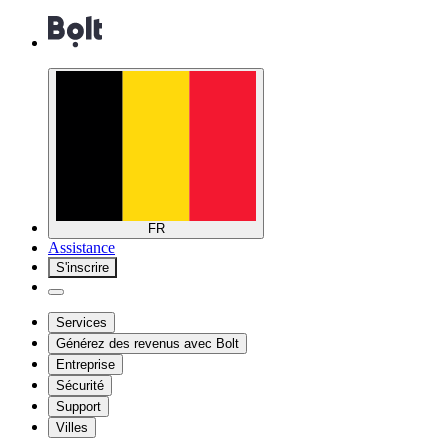
FR
Assistance
S'inscrire
Services
Générez des revenus avec Bolt
Entreprise
Sécurité
Support
Villes