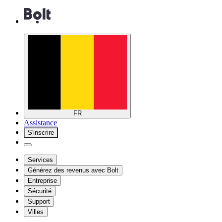
FR
Assistance
S'inscrire
Services
Générez des revenus avec Bolt
Entreprise
Sécurité
Support
Villes