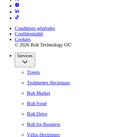
Conditions générales
Confidentialité
Cookies
© 2026 Bolt Technology OÜ
Services
Trajets
Trottinettes électriques
Bolt Market
Bolt Food
Bolt Drive
Bolt for Business
Vélos électriques